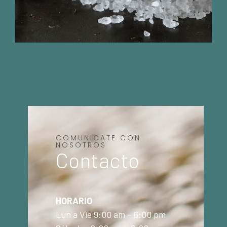
COMUNICATE CON
NOSOTROS
Contacto
HORARIO
Lun a Vie 9:00 am – 6:00 pm