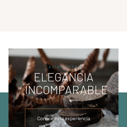
CAVIAR AFFAIR
ELEGANCIA
INCOMPARABLE
Conoce esta experiencia