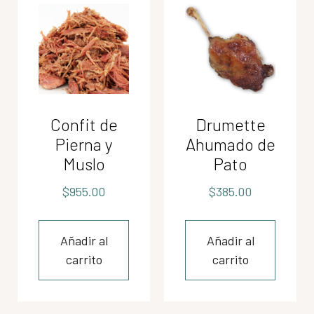
Confit de
Drumette
Pierna y
Ahumado de
Muslo
Pato
$
955.00
$
385.00
Añadir al
Añadir al
carrito
carrito