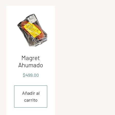
Magret
Ahumado
$
499.00
Añadir al
carrito