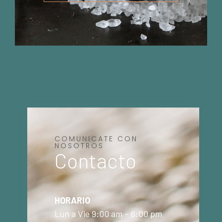
COMUNICATE CON
NOSOTROS
Contacto
HORARIO
Lun a Vie 9:00 am – 6:00 pm