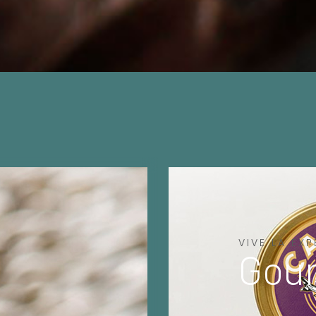
VIVE LA EXP
Gou