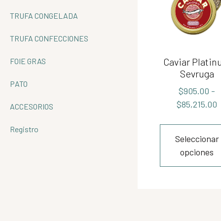
TRUFA CONGELADA
TRUFA CONFECCIONES
Caviar Plati
FOIE GRAS
Sevruga
PATO
$
905.00
-
$
85,215.00
ACCESORIOS
Registro
Seleccionar
opciones