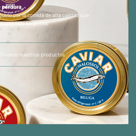
e perdura
gusto por la comida de alta calidad que
ladares más exigentes
Conoce nuestros productos