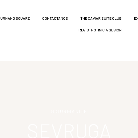
URMAND SQUARE
CONTÁCTANOS
THE CAVIAR SUITE CLUB
E
REGISTRO | INICIA SESIÓN
GOURMANITÉ
SEVRUGA