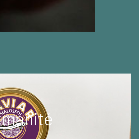
ERIENCIA
rmanité