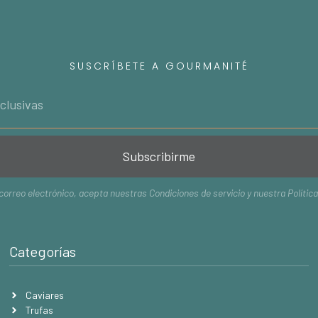
SUSCRÍBETE A GOURMANITÉ
Subscribirme
 correo electrónico, acepta nuestras
Condiciones de servicio
y nuestra
Polític
Categorías
Caviares
Trufas