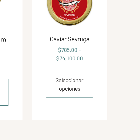
Caviar Sevruga
num
$
785.00
-
$
74,100.00
Seleccionar
opciones