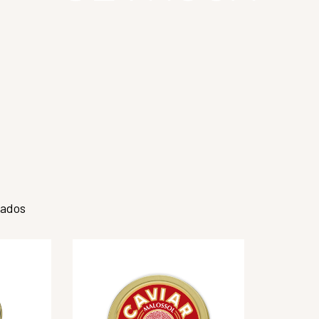
tados