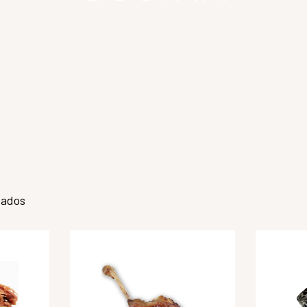
tados