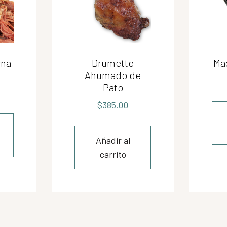
rna
Drumette
Ma
Ahumado de
Pato
$
385.00
Añadir al
carrito