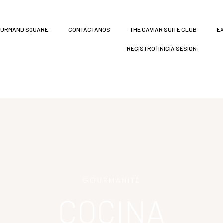
URMAND SQUARE
CONTÁCTANOS
THE CAVIAR SUITE CLUB
E
REGISTRO | INICIA SESIÓN
GOURMANITÉ
COCINA