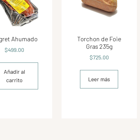
gret Ahumado
Torchon de Foie
Gras 235g
$
499.00
$
725.00
Añadir al
Leer más
carrito