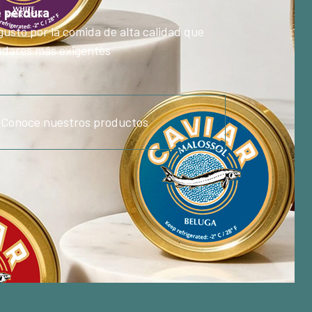
e perdura
gusto por la comida de alta calidad que
ladares más exigentes
Conoce nuestros productos