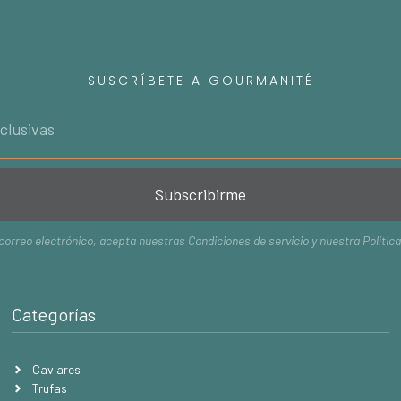
SUSCRÍBETE A GOURMANITÉ
Subscribirme
 correo electrónico, acepta nuestras
Condiciones de servicio
y nuestra
Polític
Categorías
Caviares
Trufas