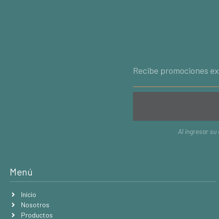
Al ingresar su
Menú
Inicio
Nosotros
Productos