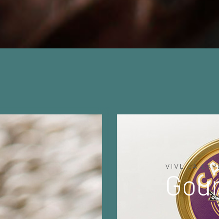
VIVE LA EXP
Gou