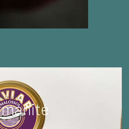
ERIENCIA
rmanité