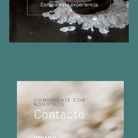
Conoce esta experiencia
COMUNICATE CON
NOSOTROS
Contacto