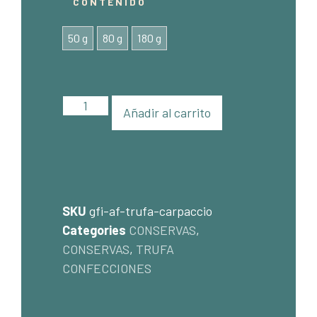
CONTENIDO
50 g
80 g
180 g
Añadir al carrito
SKU
gfi-af-trufa-carpaccio
Categories
CONSERVAS
,
CONSERVAS
,
TRUFA
CONFECCIONES