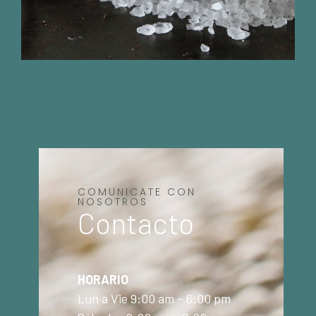
COMUNICATE CON
NOSOTROS
Contacto
HORARIO
Lun a Vie 9:00 am – 6:00 pm