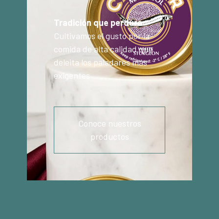
Tradición que perdura
Cultivamos el gusto por la
comida de alta calidad que
deleita los paladares más
exigentes
Conoce nuestros
productos