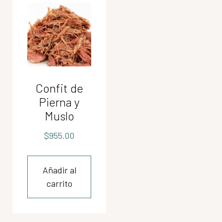
Confit de
Pierna y
Muslo
$
955.00
Añadir al
carrito