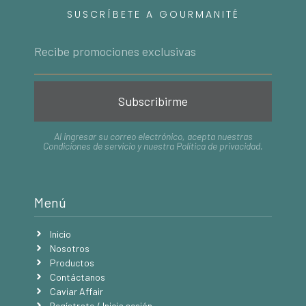
SUSCRÍBETE A GOURMANITÉ
Subscribirme
Al ingresar su correo electrónico, acepta nuestras
Condiciones de servicio
y nuestra
Política de privacidad
.
Menú
Inicio
Nosotros
Productos
Contáctanos
Caviar Affair
Regístrate / Inicia sesión