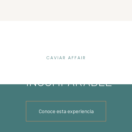
CAVIAR AFFAIR
ELEGANCIA
INCOMPARABLE
Conoce esta experiencia