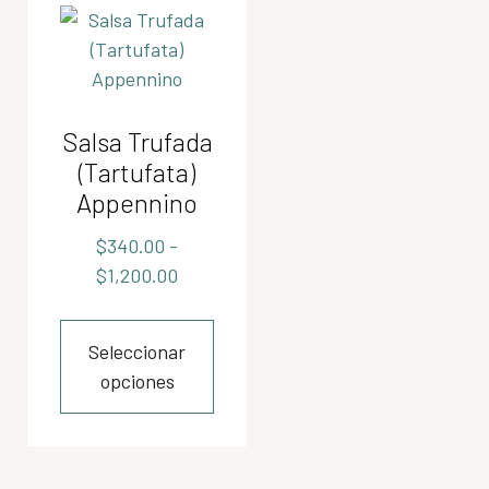
Salsa Trufada
(Tartufata)
Appennino
$
340.00
-
$
1,200.00
Seleccionar
opciones