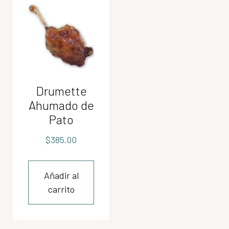
Drumette
Ahumado de
Pato
$
385.00
Añadir al
carrito