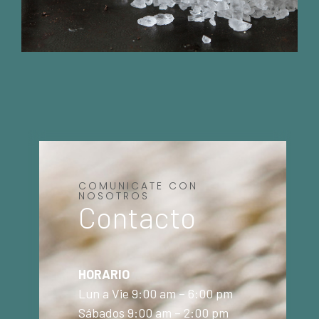
COMUNICATE CON
NOSOTROS
Contacto
HORARIO
Lun a Vie 9:00 am – 6:00 pm
Sábados 9:00 am – 2:00 pm