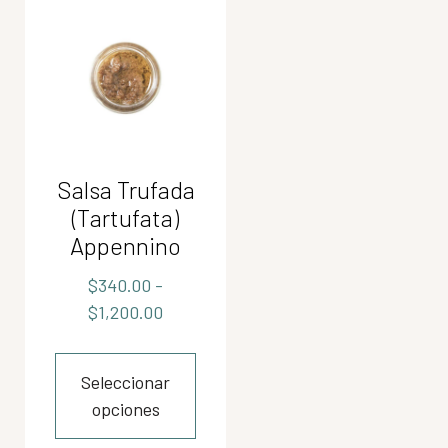
Salsa Trufada
(Tartufata)
Appennino
$
340.00
-
$
1,200.00
Seleccionar
opciones