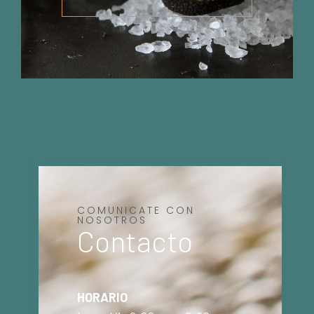
COMUNICATE CON
NOSOTROS
Contacto
HORARIO