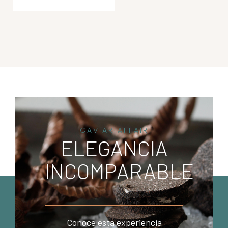
CAVIAR AFFAIR
ELEGANCIA
INCOMPARABLE
Conoce esta experiencia