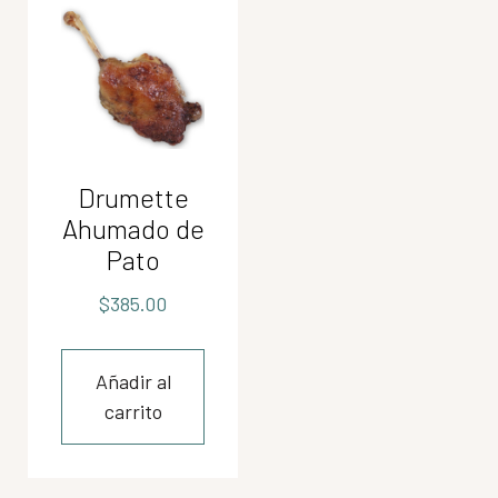
Drumette
Ahumado de
Pato
$
385.00
Añadir al
carrito