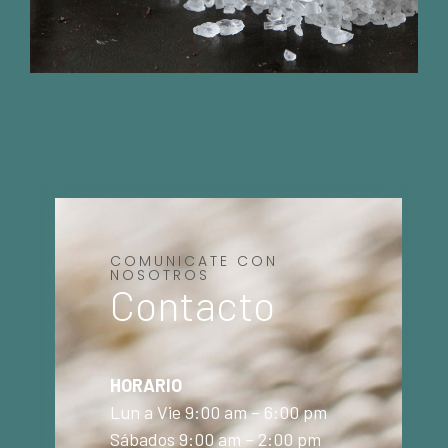
COMUNICATE CON
NOSOTROS
Contacto
HORARIO
Lun a Vie 9:00 am – 6:00 pm
Sábados 9:00 am – 2:00 pm