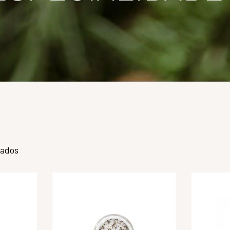
tados