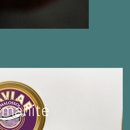
ERIENCIA
rmanité