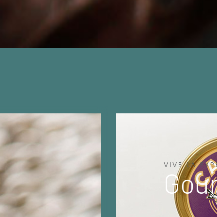
VIVE LA EXP
Gou