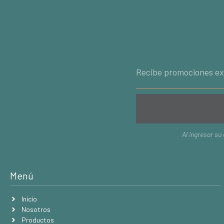
Al ingresar su
Menú
Inicio
Nosotros
Productos