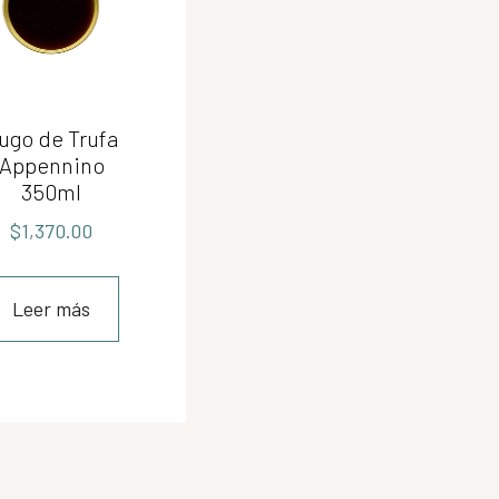
ugo de Trufa
Appennino
350ml
$
1,370.00
Leer más