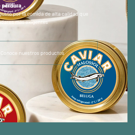
e perdura
gusto por la comida de alta calidad que
ladares más exigentes
Conoce nuestros productos