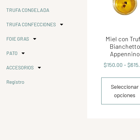
TRUFA CONGELADA
TRUFA CONFECCIONES
Miel con Tru
FOIE GRAS
Bianchetto
PATO
Appennino
$
150.00
-
$
615
ACCESORIOS
Registro
Seleccionar
opciones