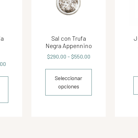
fa
Sal con Trufa
J
Negra Appennino
$
290.00
-
$
550.00
.00
Seleccionar
opciones