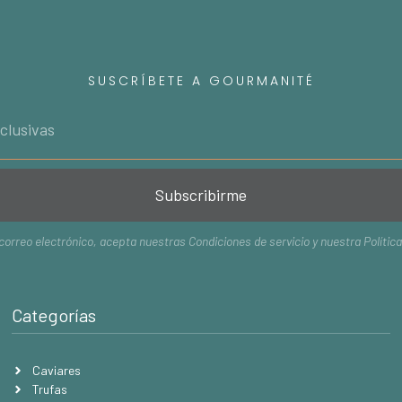
SUSCRÍBETE A GOURMANITÉ
Subscribirme
 correo electrónico, acepta nuestras
Condiciones de servicio
y nuestra
Polític
Categorías
Caviares
Trufas