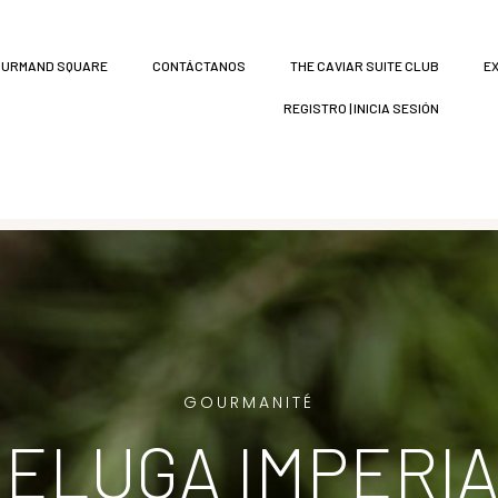
URMAND SQUARE
CONTÁCTANOS
THE CAVIAR SUITE CLUB
E
REGISTRO | INICIA SESIÓN
GOURMANITÉ
ELUGA IMPERI