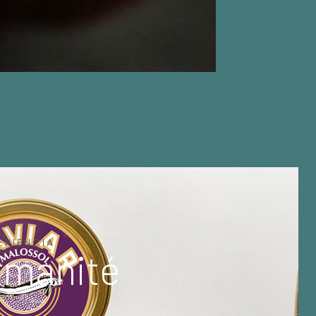
ERIENCIA
rmanité