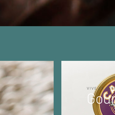
VIVE LA EXP
Gou