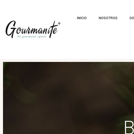
INICIO
NOSOTROS
GO
B