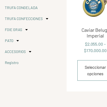
TRUFA CONGELADA
TRUFA CONFECCIONES
Caviar Belu
FOIE GRAS
Imperial
PATO
$
2,055.00
-
$
170,000.00
ACCESORIOS
Registro
Seleccionar
opciones