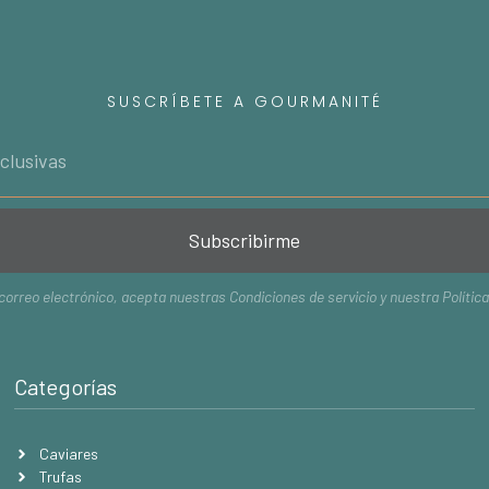
SUSCRÍBETE A GOURMANITÉ
Subscribirme
 correo electrónico, acepta nuestras
Condiciones de servicio
y nuestra
Polític
Categorías
Caviares
Trufas