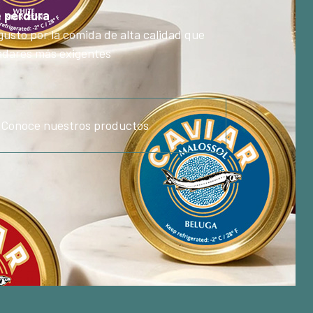
e perdura
gusto por la comida de alta calidad que
ladares más exigentes
Conoce nuestros productos