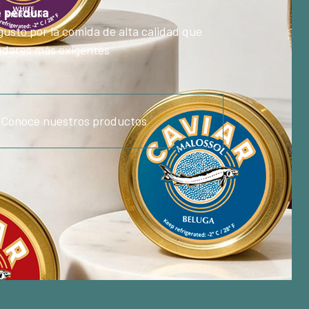
e perdura
gusto por la comida de alta calidad que
ladares más exigentes
Conoce nuestros productos