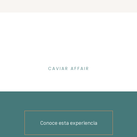
CAVIAR AFFAIR
GANCIA INCOMPAR
Conoce esta experiencia