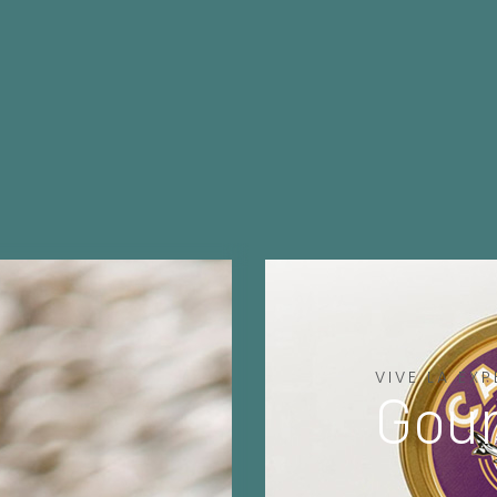
VIVE LA EXP
Gou