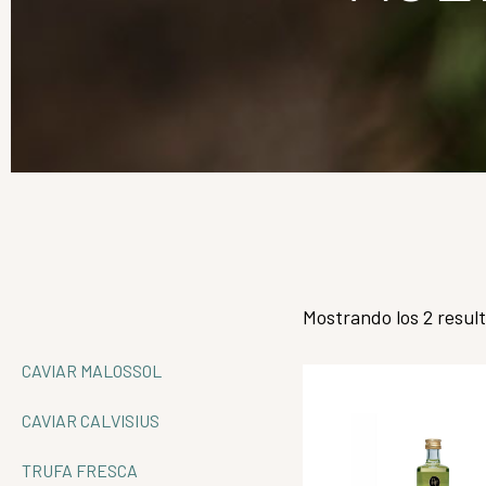
Mostrando los 2 resul
CAVIAR MALOSSOL
CAVIAR CALVISIUS
TRUFA FRESCA