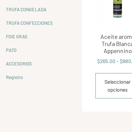
TRUFA CONGELADA
TRUFA CONFECCIONES
Aceite aro
FOIE GRAS
Trufa Blanc
PATO
Appennino
$
265.00
-
$
880
ACCESORIOS
Registro
Seleccionar
opciones