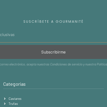
SUSCRÍBETE A GOURMANITÉ
Subscribirme
 correo electrónico, acepta nuestras
Condiciones de servicio
y nuestra
Polític
Categorías
Caviares
Trufas