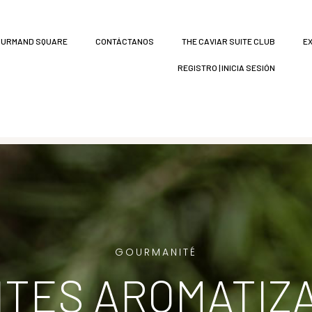
URMAND SQUARE
CONTÁCTANOS
THE CAVIAR SUITE CLUB
E
REGISTRO | INICIA SESIÓN
GOURMANITÉ
ITES AROMATIZ