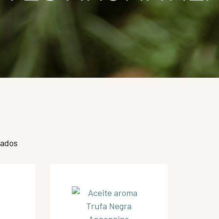
tados