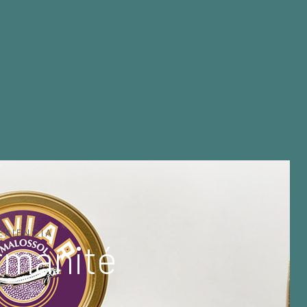
ERIENCIA
rmanité