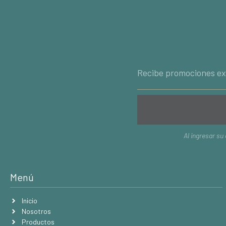
Al ingresar su
Menú
Inicio
Nosotros
Productos