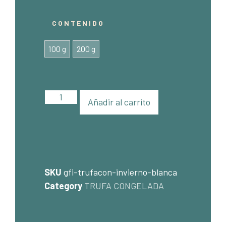
CONTENIDO
100 g
200 g
Añadir al carrito
SKU
gfi-trufacon-invierno-blanca
Category
TRUFA CONGELADA