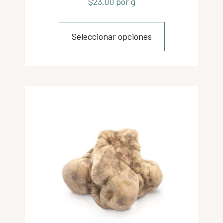
$
23.00
por g
Seleccionar opciones