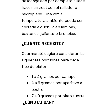
descongelado por completo puede
hacer un zest con el rallador o
microplane. Una vez a
temperatura ambiente puede ser
cortada a cuchillo en láminas,
bastones, julianas o brunoise.
¿CUÁNTO NECESITO?
Gourmanité sugiere considerar las
siguientes porciones para cada
tipo de plato:
1 a 3 gramos por canapé
4 a 6 gramos por aperitivo o
postre
7 a 9 gramos por plato fuerte
¿CÓMO CUIDAR?