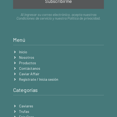
Subscribirme
Al ingresar su correo electrónico, acepta nuestras
Condiciones de servicio
y nuestra
Política de privacidad
.
Menú
Inicio
Nosotros
Productos
Contáctanos
Caviar Affair
Regístrate / Inicia sesión
Categorías
Caviares
Trufas
Foie Gras