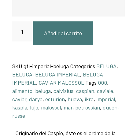
Añadir al carrito
SKU
gfi-imperial-beluga
Categories
BELUGA
,
BELUGA
,
BELUGA IMPERIAL
,
BELUGA
IMPERIAL
,
CAVIAR MALOSSOL
Tags
000
,
alimento
,
beluga
,
calvisius
,
caspian
,
caviale
,
caviar
,
darya
,
esturion
,
hueva
,
ikra
,
imperial
,
kaspia
,
lujo
,
malossol
,
mar
,
petrossian
,
queen
,
russe
Originario del Caspio, éste es el créme de la