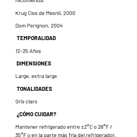
recomienda:
Krug Clos de Mesnil, 2000
Dom Perignon, 2004
TEMPORALIDAD
12-25 Años
DIMENSIONES
Large, extra large
TONALIDADES
Gris claro
¿CÓMO CUIDAR?
Mantener refrigerado entre ±2°C o 28°F /
35°F o en la parte más fría del refrigerador,