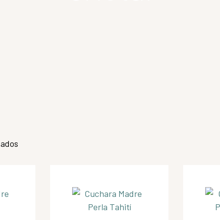
tados