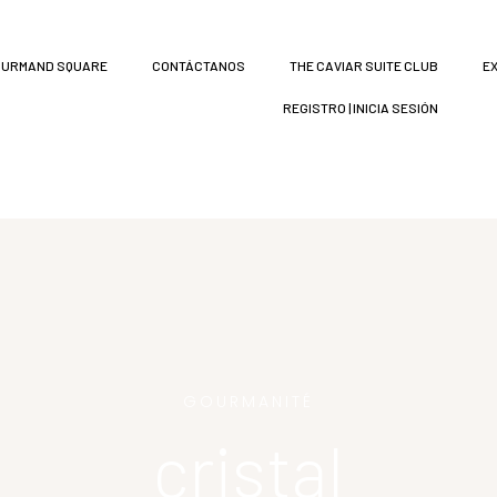
URMAND SQUARE
CONTÁCTANOS
THE CAVIAR SUITE CLUB
E
REGISTRO | INICIA SESIÓN
GOURMANITÉ
cristal