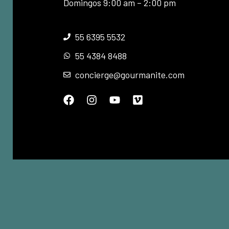
Domingos 9:00 am – 2:00 pm
55 6395 5532
55 4384 8488
concierge@gourmanite.com