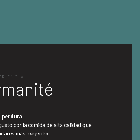
ERIENCIA
rmanité
e perdura
gusto por la comida de alta calidad que
ladares más exigentes