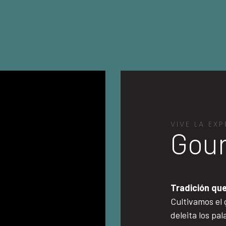
VIVE LA EXP
Gou
Tradición qu
Cultivamos el 
deleita los pa