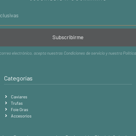
Subscribirme
 correo electrónico, acepta nuestras
Condiciones de servicio
y nuestra
Polític
Categorías
Caviares
Trufas
Foie Gras
Accesorios