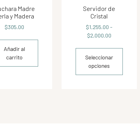
uchara Madre
Servidor de
erla y Madera
Cristal
$
305.00
$
1,255.00
-
$
2,000.00
Añadir al
carrito
Seleccionar
opciones